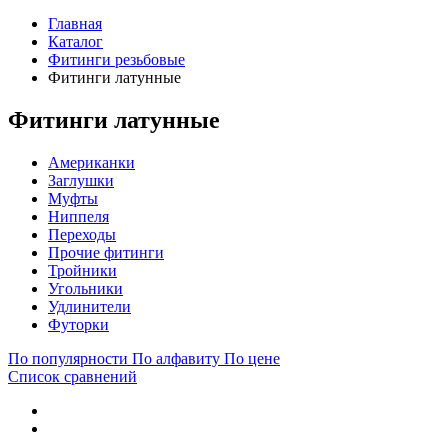
Главная
Каталог
Фитинги резьбовые
Фитинги латунные
Фитинги латунные
Американки
Заглушки
Муфты
Ниппеля
Переходы
Прочие фитинги
Тройники
Угольники
Удлинители
Футорки
По популярности
По алфавиту
По цене
Список сравнений