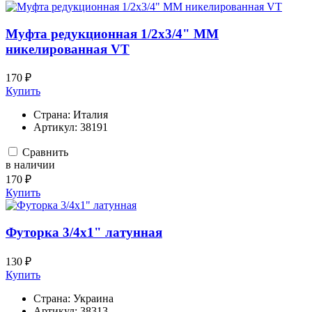
Муфта редукционная 1/2х3/4" ММ
никелированная VT
170 ₽
Купить
Страна:
Италия
Артикул:
38191
Сравнить
в наличии
170 ₽
Купить
Футорка 3/4х1" латунная
130 ₽
Купить
Страна:
Украина
Артикул:
38313