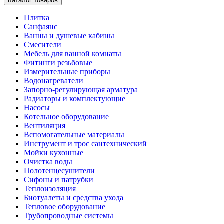
Каталог товаров
Плитка
Санфаянс
Ванны и душевые кабины
Смесители
Мебель для ванной комнаты
Фитинги резьбовые
Измерительные приборы
Водонагреватели
Запорно-регулирующая арматура
Радиаторы и комплектующие
Насосы
Котельное оборудование
Вентиляция
Вспомогательные материалы
Инструмент и трос сантехнический
Мойки кухонные
Очистка воды
Полотенцесушители
Сифоны и патрубки
Теплоизоляция
Биотуалеты и средства ухода
Тепловое оборудование
Трубопроводные системы