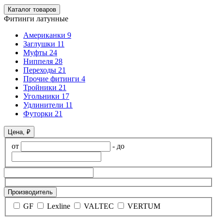
Каталог товаров
Фитинги латунные
Американки
9
Заглушки
11
Муфты
24
Ниппеля
28
Переходы
21
Прочие фитинги
4
Тройники
21
Угольники
17
Удлинители
11
Футорки
21
Цена, ₽
от
-
до
Производитель
GF
Lexline
VALTEC
VERTUM