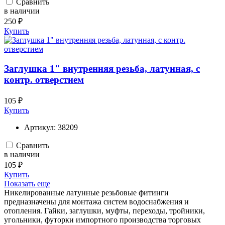
Сравнить
в наличии
250 ₽
Купить
Заглушка 1" внутренняя резьба, латунная, с
контр. отверстием
105 ₽
Купить
Артикул:
38209
Сравнить
в наличии
105 ₽
Купить
Показать еще
Никелированные латунные резьбовые фитинги
предназначены для монтажа систем водоснабжения и
отопления. Гайки, заглушки, муфты, переходы, тройники,
угольники, футорки импортного производства торговых