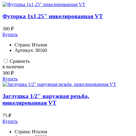
Футорка 1х1,25" никелированная VT
300 ₽
Купить
Страна:
Италия
Артикул:
38160
Сравнить
в наличии
300 ₽
Купить
Заглушка 1/2" наружная резьба,
никелированная VT
75 ₽
Купить
Страна:
Италия