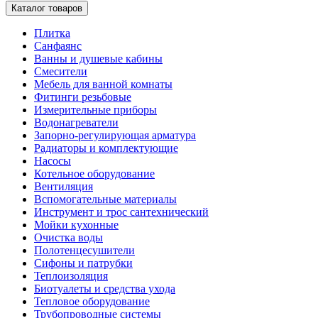
Каталог товаров
Плитка
Санфаянс
Ванны и душевые кабины
Смесители
Мебель для ванной комнаты
Фитинги резьбовые
Измерительные приборы
Водонагреватели
Запорно-регулирующая арматура
Радиаторы и комплектующие
Насосы
Котельное оборудование
Вентиляция
Вспомогательные материалы
Инструмент и трос сантехнический
Мойки кухонные
Очистка воды
Полотенцесушители
Сифоны и патрубки
Теплоизоляция
Биотуалеты и средства ухода
Тепловое оборудование
Трубопроводные системы