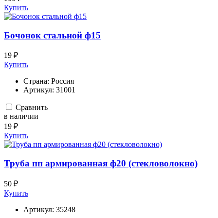
Купить
Бочонок стальной ф15
19 ₽
Купить
Страна:
Россия
Артикул:
31001
Сравнить
в наличии
19 ₽
Купить
Труба пп армированная ф20 (стекловолокно)
50 ₽
Купить
Артикул:
35248