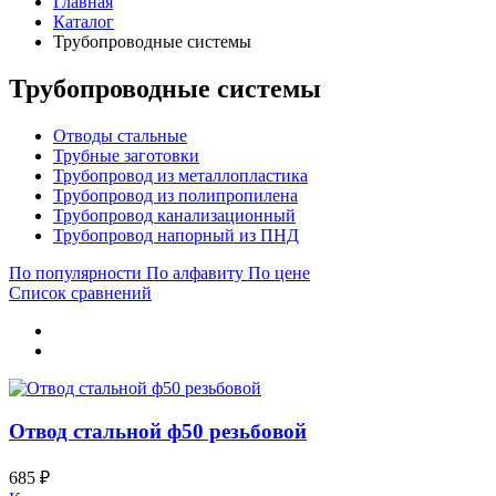
Главная
Каталог
Трубопроводные системы
Трубопроводные системы
Отводы стальные
Трубные заготовки
Трубопровод из металлопластика
Трубопровод из полипропилена
Трубопровод канализационный
Трубопровод напорный из ПНД
По популярности
По алфавиту
По цене
Список сравнений
Отвод стальной ф50 резьбовой
685 ₽