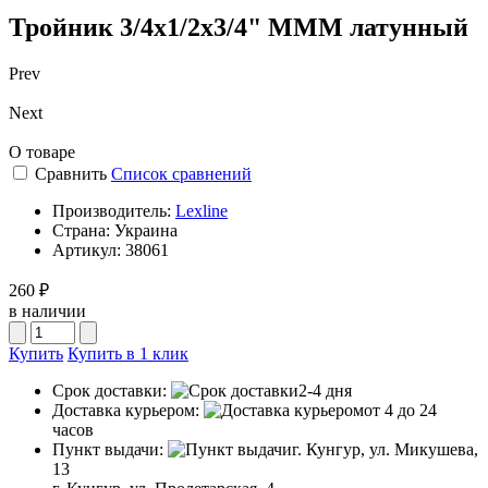
Тройник 3/4х1/2х3/4" МММ латунный
Prev
Next
О товаре
Сравнить
Список сравнений
Производитель:
Lexline
Страна:
Украина
Артикул:
38061
260 ₽
в наличии
Купить
Купить в 1 клик
Срок доставки:
2-4 дня
Доставка курьером:
от 4 до 24
часов
Пункт выдачи:
г. Кунгур, ул. Микушева,
13