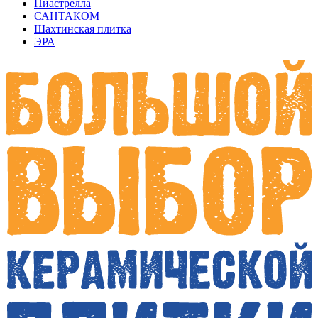
Пиастрелла
САНТАКОМ
Шахтинская плитка
ЭРА