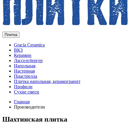
Плитка
Gracia Ceramica
ВКЗ
Керамин
Ласселсбергер
Напольная
Настенная
Пиастрелла
Плитка напольная, керамогранит
Профили
Сухие смеси
Главная
Производители
Шахтинская плитка