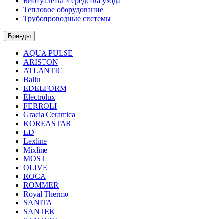
Биотуалеты и средства ухода
Тепловое оборудование
Трубопроводные системы
Бренды
AQUA PULSE
ARISTON
ATLANTIC
Ballu
EDELFORM
Electrolux
FERROLI
Gracia Ceramica
KOREASTAR
LD
Lexline
Mixline
MOST
OLIVE
ROCA
ROMMER
Royal Thermo
SANITA
SANTEK