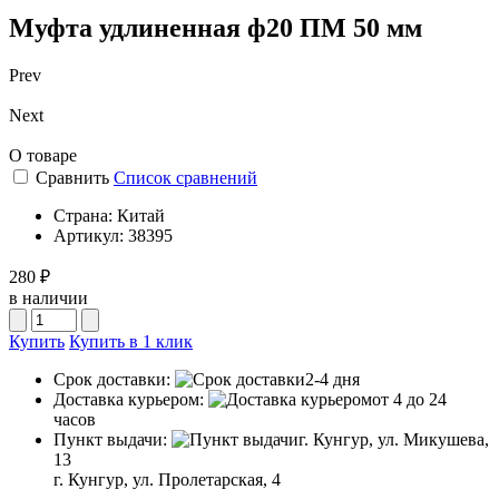
Муфта удлиненная ф20 ПМ 50 мм
Prev
Next
О товаре
Сравнить
Список сравнений
Страна:
Китай
Артикул:
38395
280 ₽
в наличии
Купить
Купить в 1 клик
Срок доставки:
2-4 дня
Доставка курьером:
от 4 до 24
часов
Пункт выдачи:
г. Кунгур, ул. Микушева,
13
г. Кунгур, ул. Пролетарская, 4