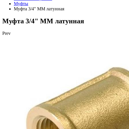
Муфты
Муфта 3/4" ММ латунная
Муфта 3/4" ММ латунная
Prev