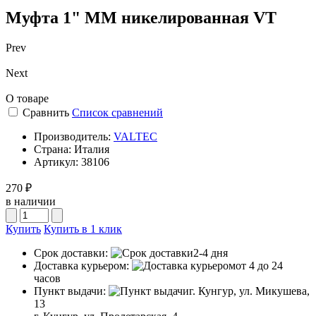
Муфта 1" ММ никелированная VT
Prev
Next
О товаре
Сравнить
Список сравнений
Производитель:
VALTEC
Страна:
Италия
Артикул:
38106
270 ₽
в наличии
Купить
Купить в 1 клик
Срок доставки:
2-4 дня
Доставка курьером:
от 4 до 24
часов
Пункт выдачи:
г. Кунгур, ул. Микушева,
13