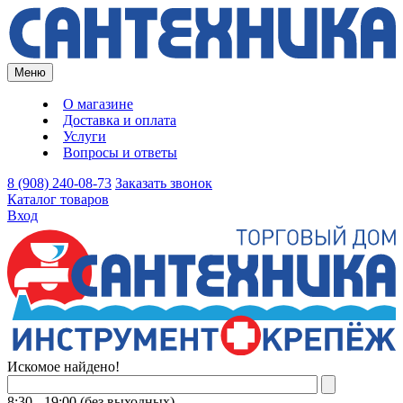
Меню
О магазине
Доставка и оплата
Услуги
Вопросы и ответы
8 (908) 240-08-73
Заказать звонок
Каталог товаров
Вход
Искомое найдено!
8:30 - 19:00 (без выходных)