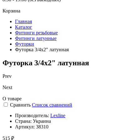
Корзина
Главная
Каталог
Фитинги резьбовые
Фитинги латунные
Футорки
Футорка 3/4х2" латунная
Футорка 3/4х2" латунная
Prev
Next
О товаре
Сравнить
Список сравнений
Производитель:
Lexline
Страна:
Украина
Артикул:
38310
515 ₽