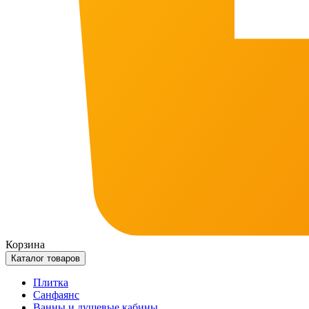
Корзина
Каталог товаров
Плитка
Санфаянс
Ванны и душевые кабины