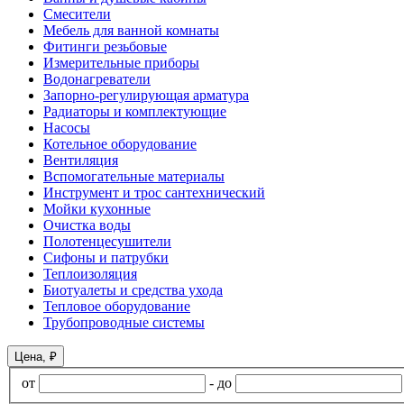
Смесители
Мебель для ванной комнаты
Фитинги резьбовые
Измерительные приборы
Водонагреватели
Запорно-регулирующая арматура
Радиаторы и комплектующие
Насосы
Котельное оборудование
Вентиляция
Вспомогательные материалы
Инструмент и трос сантехнический
Мойки кухонные
Очистка воды
Полотенцесушители
Сифоны и патрубки
Теплоизоляция
Биотуалеты и средства ухода
Тепловое оборудование
Трубопроводные системы
Цена, ₽
от
-
до