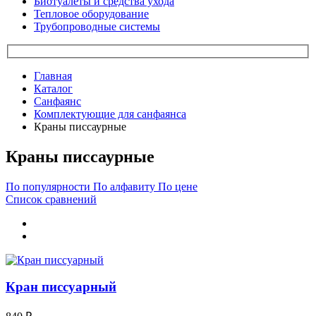
Биотуалеты и средства ухода
Тепловое оборудование
Трубопроводные системы
Главная
Каталог
Санфаянс
Комплектующие для санфаянса
Краны писсаурные
Краны писсаурные
По популярности
По алфавиту
По цене
Список сравнений
Кран писсуарный