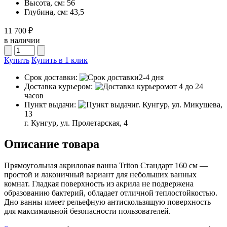
Высота, см:
56
Глубина, см:
43,5
11 700 ₽
в наличии
Купить
Купить в 1 клик
Срок доставки:
2-4 дня
Доставка курьером:
от 4 до 24
часов
Пункт выдачи:
г. Кунгур, ул. Микушева,
13
г. Кунгур, ул. Пролетарская, 4
Описание товара
Прямоугольная акриловая ванна Triton Стандарт 160 см —
п
ростой и лаконичный вариант для небольших ванных
комнат. Гладкая поверхность из акрила не подвержена
образованию бактерий, обладает отличной теплостойкостью.
Дно ванны имеет рельефную антискользящую поверхность
для максимальной безопасности пользователей.