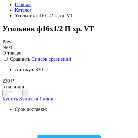
Главная
Каталог
Угольник ф16х1/2 П хр. VT
Угольник ф16х1/2 П хр. VT
Prev
Next
О товаре
Сравнить
Список сравнений
Артикул:
33012
230 ₽
в наличии
Купить
Купить в 1 клик
Срок доставки: