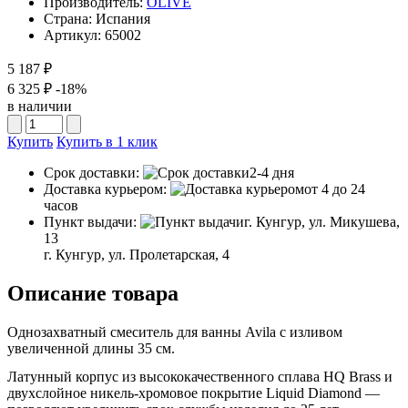
Производитель:
OLIVE
Страна:
Испания
Артикул:
65002
5 187 ₽
6 325 ₽
-18%
в наличии
Купить
Купить в 1 клик
Срок доставки:
2-4 дня
Доставка курьером:
от 4 до 24
часов
Пункт выдачи:
г. Кунгур, ул. Микушева,
13
г. Кунгур, ул. Пролетарская, 4
Описание товара
Однозахватный смеситель для ванны Avila с изливом
увеличенной длины 35 см.
Латунный корпус из высококачественного сплава HQ Brass и
двухслойное никель-хромовое покрытие Liquid Diamond —