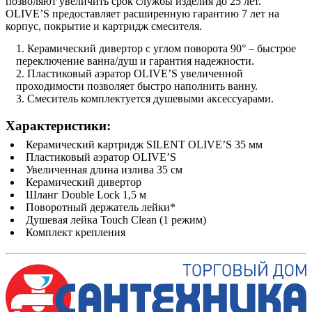
позволяют увеличить срок службы изделия до 25 лет.
OLIVE’S предоставляет расширенную гарантию 7 лет на
корпус, покрытие и картридж смесителя.
Керамический дивертор с углом поворота 90° – быстрое
переключение ванна/душ и гарантия надежности.
Пластиковый аэратор OLIVE’S увеличенной
проходимости позволяет быстро наполнить ванну.
Смеситель комплектуется душевыми аксессуарами.
Характеристики:
Керамический картридж SILENT OLIVE’S 35 мм
Пластиковый аэратор OLIVE’S
Увеличенная длина излива 35 см
Керамический дивертор
Шланг Double Lock 1,5 м
Поворотный держатель лейки*
Душевая лейка Touch Clean (1 режим)
Комплект крепления