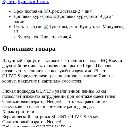
Купить
Купить в 1 клик
Срок доставки:
2-4 дня
Доставка курьером:
от 4 до 24
часов
Пункт выдачи:
г. Кунгур, ул. Микушева,
13
г. Кунгур, ул. Пролетарская, 4
Описание товара
Латунный корпус из высококачественного сплава HQ Brass и
двухслойное никель-хромовое покрытие Liquid Diamond —
позволяют увеличить срок службы изделия до 25 лет.
OLIVE’S предоставляет расширенную гарантию 7 лет на
корпус, покрытие и картридж смесителя.
Гибкая подводка OLIVE’S увеличенной длины 50 см
позволяет избежать затруднений при монтаже смесителей.
Силиконовый аэратор Neoperl — это быстрая очистка
известкового налета и снижение расхода воды.
Характеристики:
Керамический картридж SILENT OLIVE’S 35 мм
Силиконовый аэратор Neoperl
Гибкая подводка OLIVE’S ½’ 50 см