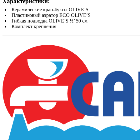
Характеристики:
Керамические кран-буксы OLIVE’S
Пластиковый аэратор ECO OLIVE’S
Гибкая подводка OLIVE’S ½’ 50 см
Комплект крепления