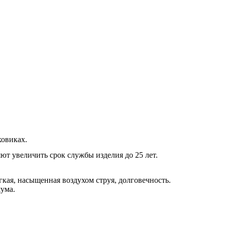
ховиках.
ют увеличить срок службы изделия до 25 лет.
кая, насыщенная воздухом струя, долговечность.
шума.