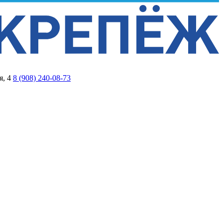
я, 4
8 (908) 240-08-73