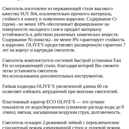
Смеситель изготовлен из нержавеющей стали высокого
качества SUS 304, исключительно прочного материала,
стойкого к износу и появлению коррозии. Содержание Cr
(хром) - не менее 18% обеспечивает формирование на
поверхности оксидного слоя и придает материалу
устойчивость к действию различных химических веществ.
Содержание Ni (никель) - не менее 8% гарантирует стойкость
к коррозии. OLIVE'S предоставляет расширенную гарантию 7
лет на корпус и картридж смесителя.
Смеситель комплектуется системой быстрой установки Fast
Fix из нержавеющей стали, благодаря которой Вы сможете
легко установить смеситель
без использования дополнительных инструментов.
Гибкая подводка OLIVE’S увеличенной длины 60 см
позволяет избежать затруднений при монтаже смесителей.
Пластиковый аэратор ECO OLIVE’S — это лучшие
показатели по водосбережению (снижение расхода воды до 9
л/мин), мягкая, насыщенная воздухом струя, долговечность.
Смеситель оснащен 2-режимной лейкой с переключателем:
стандартный режим аэрированной струи и душевой режим.