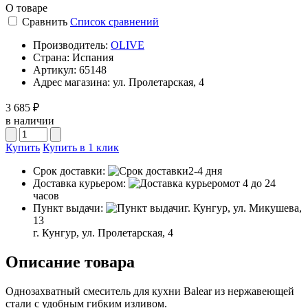
О товаре
Сравнить
Список сравнений
Производитель:
OLIVE
Страна:
Испания
Артикул:
65148
Адрес магазина:
ул. Пролетарская, 4
3 685 ₽
в наличии
Купить
Купить в 1 клик
Срок доставки:
2-4 дня
Доставка курьером:
от 4 до 24
часов
Пункт выдачи:
г. Кунгур, ул. Микушева,
13
г. Кунгур, ул. Пролетарская, 4
Описание товара
Однозахватный смеситель для кухни Balear из нержавеющей
стали с удобным гибким изливом.