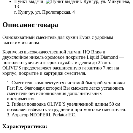
Пункт выдачи:
г. Кунгур, ул. Микушева,
13
г. Кунгур, ул. Пролетарская, 4
Описание товара
Однозахватный смеситель для кухни Evora с удобным
высоким изливом.
Корпус из высококачественной латуни HQ Brass и
двухслойное никель-хромовое покрытие Liquid Diamond —
позволяют увеличить срок службы изделия до 25 лет.
OLIVE’S предоставляет расширенную гарантию 7 лет на
корпус, покрытие и картридж смесителя.
Смеситель комплектуется системой быстрой установки
Fast Fix, благодаря которой Вы сможете легко установить
смеситель без использования дополнительных
инструментов.
Гибкая подводка OLIVE’S увеличенной длины 50 см
позволяет избежать затруднений при монтаже смесителей.
Аэратор NEOPERL Perlator HC.
Характеристики: