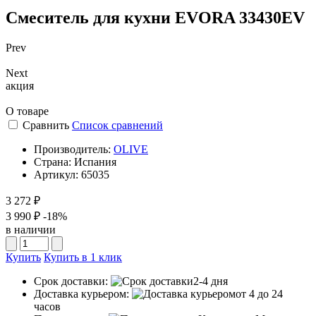
Смеситель для кухни EVORA 33430EV
Prev
Next
акция
О товаре
Сравнить
Список сравнений
Производитель:
OLIVE
Страна:
Испания
Артикул:
65035
3 272 ₽
3 990 ₽
-18%
в наличии
Купить
Купить в 1 клик
Срок доставки:
2-4 дня
Доставка курьером:
от 4 до 24
часов