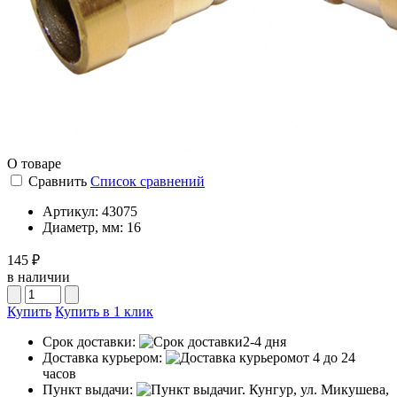
О товаре
Сравнить
Список сравнений
Артикул:
43075
Диаметр, мм:
16
145 ₽
в наличии
Купить
Купить в 1 клик
Срок доставки:
2-4 дня
Доставка курьером:
от 4 до 24
часов
Пункт выдачи:
г. Кунгур, ул. Микушева,