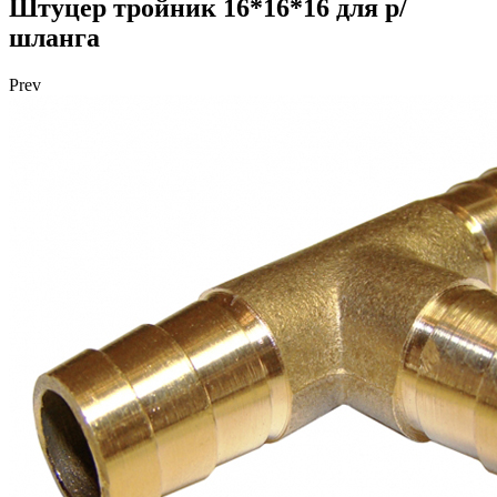
Штуцер тройник 16*16*16 для р/
шланга
Prev