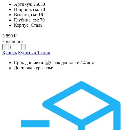
Артикул:
25050
Ширина, см:
70
Высота, см:
16
Глубина, см:
70
Корпус:
Сталь
3 890 ₽
в наличии
Купить
Купить в 1 клик
Срок доставки:
2-4 дня
Доставка курьером: