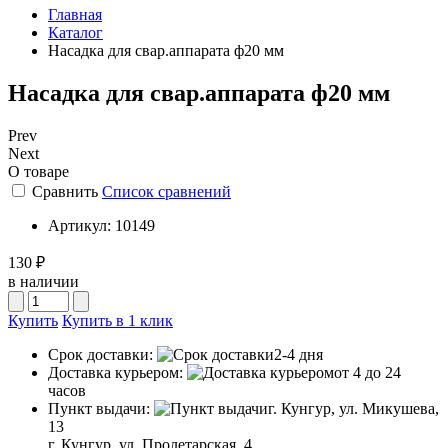
Главная
Каталог
Насадка для свар.аппарата ф20 мм
Насадка для свар.аппарата ф20 мм
Prev
Next
О товаре
Сравнить
Список сравнений
Артикул:
10149
130 ₽
в наличии
Купить
Купить в 1 клик
Срок доставки:
2-4 дня
Доставка курьером:
от 4 до 24
часов
Пункт выдачи:
г. Кунгур, ул. Микушева,
13
г. Кунгур, ул. Пролетарская, 4