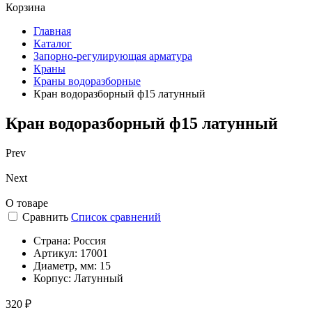
Корзина
Главная
Каталог
Запорно-регулирующая арматура
Краны
Краны водоразборные
Кран водоразборный ф15 латунный
Кран водоразборный ф15 латунный
Prev
Next
О товаре
Сравнить
Список сравнений
Страна:
Россия
Артикул:
17001
Диаметр, мм:
15
Корпус:
Латунный
320 ₽