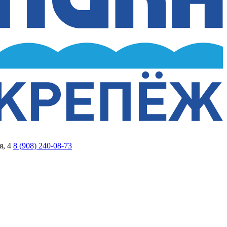
я, 4
8 (908) 240-08-73