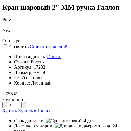
Кран шаровый 2" ММ ручка Галлоп
Prev
Next
О товаре
Сравнить
Список сравнений
Производитель:
Галлоп
Страна:
Россия
Артикул:
17232
Диаметр, мм:
50
Резьба:
вн.-вн.
Корпус:
Латунный
2 055 ₽
в наличии
Купить
Купить в 1 клик
Срок доставки:
2-4 дня
Доставка курьером:
от 4 до 24