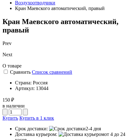
Воздухоотводчики
Кран Маевского автоматический, правый
Кран Маевского автоматический,
правый
Prev
Next
О товаре
Сравнить
Список сравнений
Страна:
Россия
Артикул:
13044
150 ₽
в наличии
Купить
Купить в 1 клик
Срок доставки:
2-4 дня
Доставка курьером:
от 4 до 24
часов