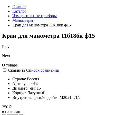
Главная
Каталог
Измерительные приборы
Манометры
Кран для манометра 11б18бк ф15
Кран для манометра 11б18бк ф15
Prev
Next
О товаре
Сравнить
Список сравнений
Страна:
Россия
Артикул:
9014
Диаметр, мм:
15
Корпус:
Латунный
Внутренняя резьба, дюйм:
М20х1,5/1/2
250 ₽
в наличии