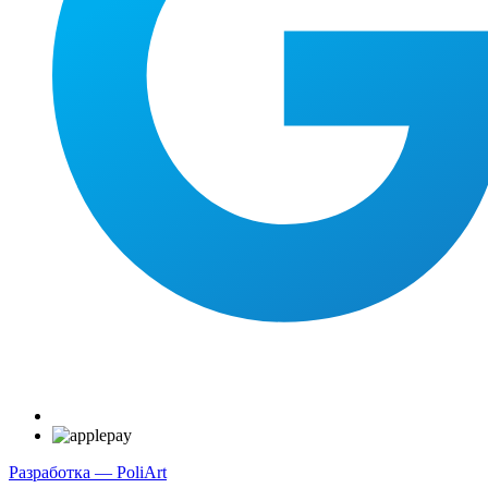
Разработка — PoliArt