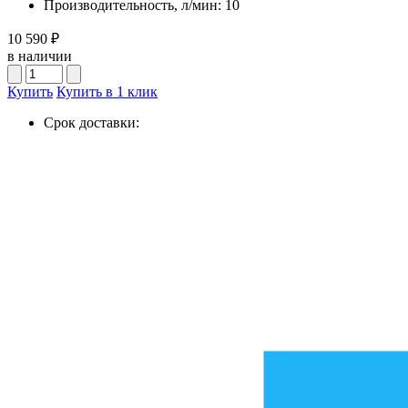
Производительность, л/мин:
10
10 590 ₽
в наличии
Купить
Купить в 1 клик
Срок доставки: