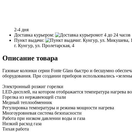
2-4 дня
Доставка курьером:
от 4 до 24 часов
Пункт выдачи:
г. Кунгур, ул. Микушева, 
г. Кунгур, ул. Пролетарская, 4
Описание товара
Газовые колонки серии Fonte Glass быстро и бесшумно обеспе
оборудования. При создании приборов использовались «зелены
Электронный розжиг горелки
LED-дисплей, на котором отображается температура нагрева в
Горелка из нержавеющей стали
Медный теплообменник
Регулировка температуры и режима мощности нагрева
Многоуровневая система безопасности
Работа при низком давлении воды и газа
Низкий расход газа
Тихая работа