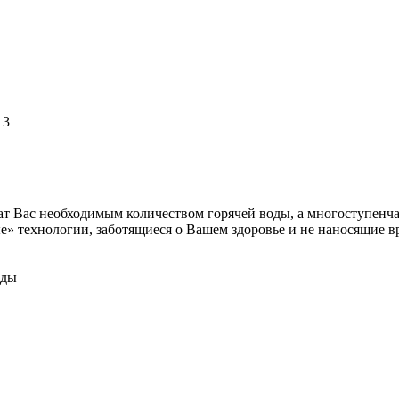
13
чат Вас необходимым количеством горячей воды, а многоступенч
е» технологии, заботящиеся о Вашем здоровье и не наносящие в
оды