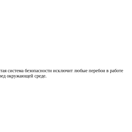
атая система безопасности исключит любые перебои в работе
ред окружающей среде.