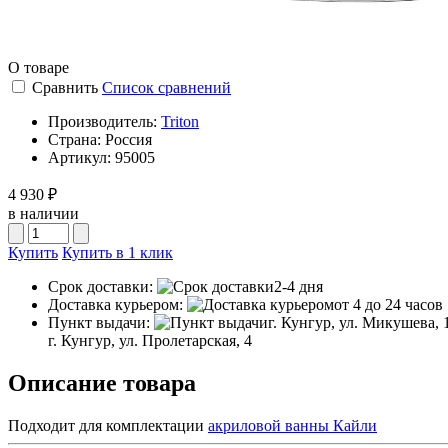
О товаре
Сравнить
Список сравнений
Производитель:
Triton
Страна:
Россия
Артикул:
95005
4 930 ₽
в наличии
Купить
Купить в 1 клик
Срок доставки:
2-4 дня
Доставка курьером:
от 4 до 24 часов
Пункт выдачи:
г. Кунгур, ул. Микушева, 
г. Кунгур, ул. Пролетарская, 4
Описание товара
Подходит для комплектации
акриловой ванны Кайли