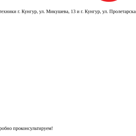
ники г. Кунгур, ул. Микушева, 13 и г. Кунгур, ул. Пролетарска
дробно проконсультируем!