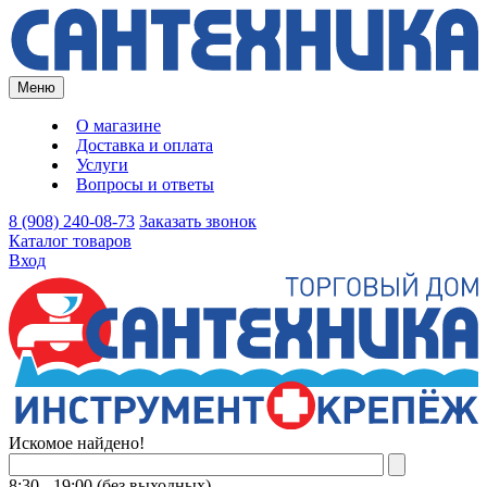
Меню
О магазине
Доставка и оплата
Услуги
Вопросы и ответы
8 (908) 240-08-73
Заказать звонок
Каталог товаров
Вход
Искомое найдено!
8:30 - 19:00 (без выходных)