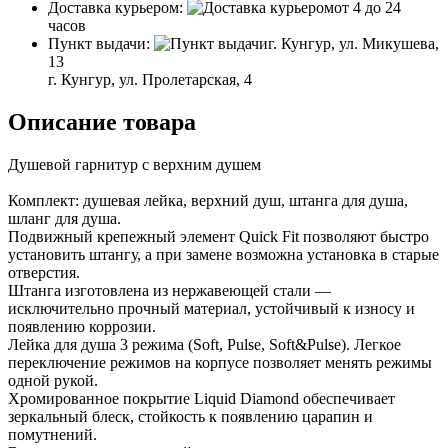
Доставка курьером:
от 4 до 24
часов
Пункт выдачи:
г. Кунгур, ул. Микушева,
13
г. Кунгур, ул. Пролетарская, 4
Описание товара
Душевой гарнитур с верхним душем
Комплект: душевая лейка, верхний душ, штанга для душа,
шланг для душа.
Подвижный крепежный элемент Quick Fit позволяют быстро
установить штангу, а при замене возможна установка в старые
отверстия.
Штанга изготовлена из нержавеющей стали —
исключительно прочный материал, устойчивый к износу и
появлению коррозии.
Лейка для душа 3 режима (Soft, Pulse, Soft&Pulse). Легкое
переключение режимов на корпусе позволяет менять режимы
одной рукой.
Хромированное покрытие Liquid Diamond обеспечивает
зеркальный блеск, стойкость к появлению царапин и
помутнений.