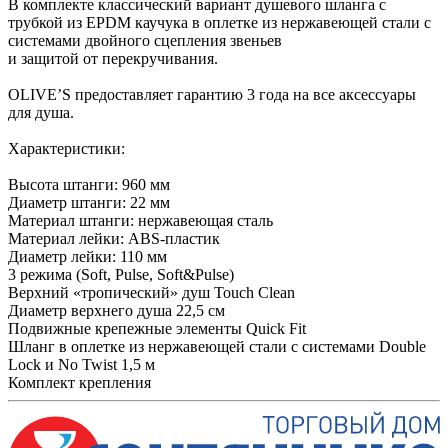
В комплекте классический вариант душевого шланга с
трубкой из EPDM каучука в оплетке из нержавеющей стали с
системами двойного сцепления звеньев
и защитой от перекручивания.
OLIVE’S предоставляет гарантию 3 года на все аксессуары
для душа.
Характеристики:
Высота штанги: 960 мм
Диаметр штанги: 22 мм
Материал штанги: нержавеющая сталь
Материал лейки: ABS-пластик
Диаметр лейки: 110 мм
3 режима (Soft, Pulse, Soft&Pulse)
Верхний «тропический» душ Touch Clean
Диаметр верхнего душа 22,5 см
Подвижные крепежные элементы Quick Fit
Шланг в оплетке из нержавеющей стали с системами Double
Lock и No Twist 1,5 м
Комплект крепления