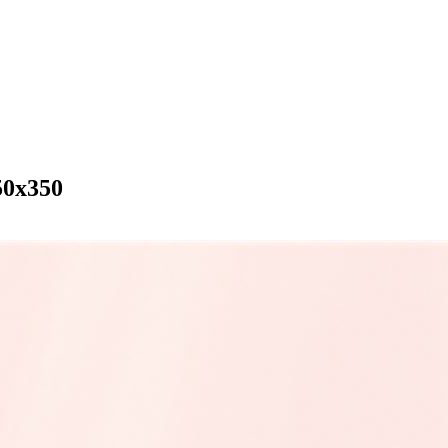
50х350