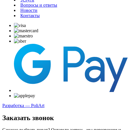
Вопросы и ответы
Новости
Контакты
Разработка — PoliArt
Заказать звонок
Сложно выбрать товар? Оставьте заявку - мы перезвоним и