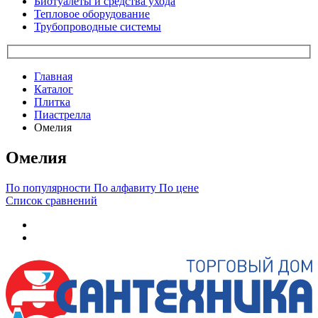
Биотуалеты и средства ухода
Тепловое оборудование
Трубопроводные системы
Главная
Каталог
Плитка
Пиастрелла
Омелия
Омелия
По популярности
По алфавиту
По цене
Список сравнений